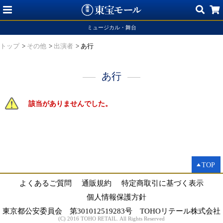
ミュージカル・舞台
トップ
>
その他
>
出演者
>
あ行
あ行
該当がありませんでした。
TOP
よくあるご質問
通販規約
特定商取引に基づく表示
個人情報保護方針
東京都公安委員会 第301012519283号 TOHOリテール株式会社
(C) 2016 TOHO RETAIL. All Rights Reserved