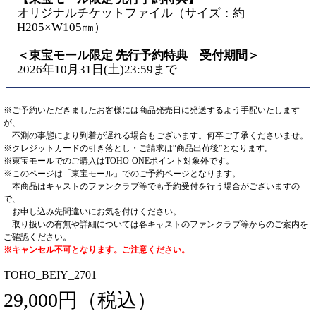
オリジナルチケットファイル（サイズ：約
H205×W105㎜）
＜東宝モール限定 先行予約特典 受付期間＞
2026年10月31日(土)23:59まで
※ご予約いただきましたお客様には商品発売日に発送するよう手配いたします
が、
不測の事態により到着が遅れる場合もございます。何卒ご了承くださいませ。
※クレジットカードの引き落とし・ご請求は“商品出荷後”となります。
※東宝モールでのご購入はTOHO-ONEポイント対象外です。
※このページは「東宝モール」でのご予約ページとなります。
本商品はキャストのファンクラブ等でも予約受付を行う場合がございますの
で、
お申し込み先間違いにお気を付けください。
取り扱いの有無や詳細については各キャストのファンクラブ等からのご案内を
ご確認ください。
※キャンセル不可となります。ご注意ください。
TOHO_BEIY_2701
29,000円（税込）