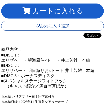
カートに入れる
お気に入り追加
商品内容：
■DISC 1：
エリザベート 望海風斗×トート 井上芳雄 本編
■DISC 2：
エリザベート 明日海りお×トート 井上芳雄 本編
■DISC 3：ボーナスディスク
■スペシャルステージフォトブック
（キャスト紹介／舞台写真ほか）
※本編 バリアフリー日本語字幕付き
※本編収録：2025年11月 東急シアターオーブ