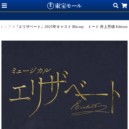
トップ
>『エリザベート』2025年キャスト Blu-ray トート 井上芳雄 Edition