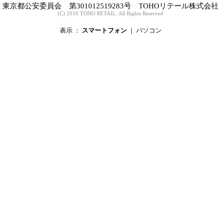
東京都公安委員会 第301012519283号 TOHOリテール株式会社
(C) 2016 TOHO RETAIL. All Rights Reserved
表示 ：
スマートフォン
｜
パソコン