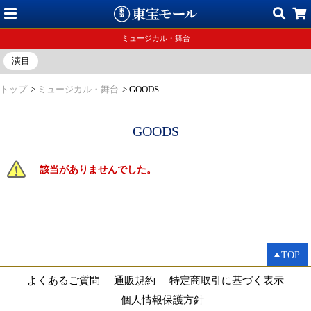
ミュージカル・舞台
演目
トップ
>
ミュージカル・舞台
>
GOODS
GOODS
該当がありませんでした。
TOP
よくあるご質問
通販規約
特定商取引に基づく表示
個人情報保護方針