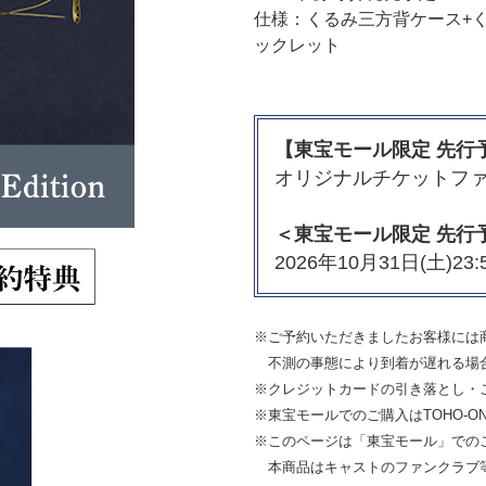
仕様：くるみ三方背ケース+く
ックレット
【東宝モール限定 先行
オリジナルチケットファイ
＜東宝モール限定 先行
2026年10月31日(土)23
※ご予約いただきましたお客様には
不測の事態により到着が遅れる場合
※クレジットカードの引き落とし・ご
※東宝モールでのご購入はTOHO-O
※このページは「東宝モール」での
本商品はキャストのファンクラブ等