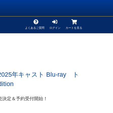
よくあるご質問
ログイン
カートを見る
25年キャスト Blu-ray ト
tion
ay発売決定＆予約受付開始！