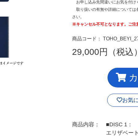
お申し込み先間違いにお気を付け
取り扱いの有無や詳細については各
さい。
※キャンセル不可となります。ご注
商品コード： TOHO_BEYI_2
29,000円（税込
カ
お気
商品内容：
■DISC 1：
エリザベート