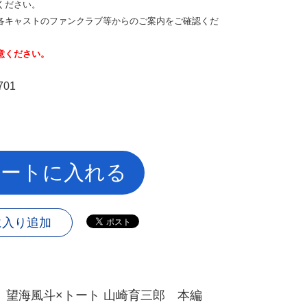
ください。
キャストのファンクラブ等からのご案内をご確認くだ
意ください。
701
）
ートに入れる
に入り追加
 望海風斗×トート 山崎育三郎 本編