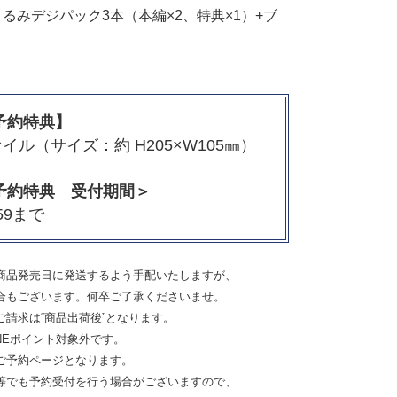
るみデジパック3本（本編×2、特典×1）+ブ
予約特典】
ル（サイズ：約 H205×W105㎜）
予約特典 受付期間＞
:59まで
商品発売日に発送するよう手配いたしますが、
もございます。何卒ご了承くださいませ。
請求は“商品出荷後”となります。
NEポイント対象外です。
ご予約ページとなります。
でも予約受付を行う場合がございますので、