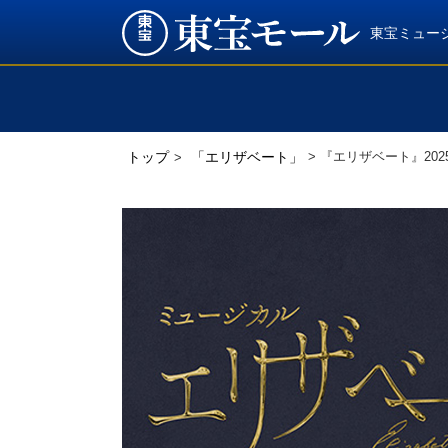
東宝ミュー
トップ
「エリザベート」
> 『エリザベート』2025年
>