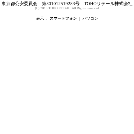
東京都公安委員会 第301012519283号 TOHOリテール株式会社
(C) 2016 TOHO RETAIL. All Rights Reserved
表示 ：
スマートフォン
｜
パソコン