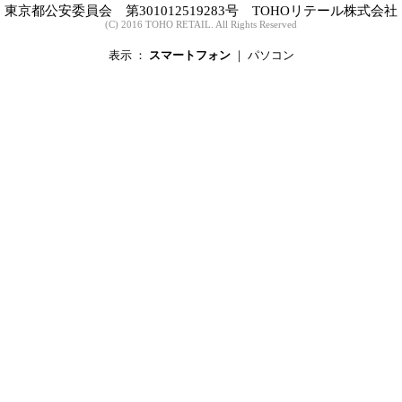
東京都公安委員会 第301012519283号 TOHOリテール株式会社
(C) 2016 TOHO RETAIL. All Rights Reserved
表示 ：
スマートフォン
｜
パソコン