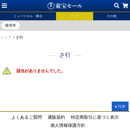
ミュージカル・舞台
ブック
その他
発売年
トップ
>
さ行
さ行
該当がありませんでした。
TOP
よくあるご質問
通販規約
特定商取引に基づく表示
個人情報保護方針