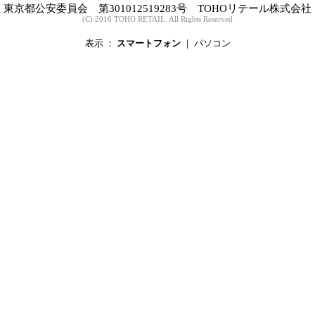
東京都公安委員会 第301012519283号 TOHOリテール株式会社
(C) 2016 TOHO RETAIL. All Rights Reserved
表示 ：
スマートフォン
｜
パソコン