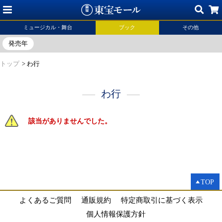
ミュージカル・舞台
ブック
その他
発売年
トップ
>
わ行
わ行
該当がありませんでした。
TOP
よくあるご質問
通販規約
特定商取引に基づく表示
個人情報保護方針