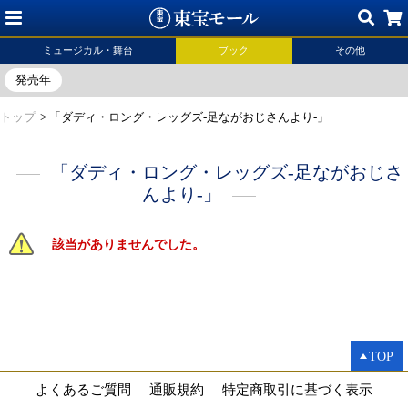
ミュージカル・舞台
ブック
その他
発売年
トップ
>
「ダディ・ロング・レッグズ-足ながおじさんより-」
「ダディ・ロング・レッグズ-足ながおじさ
んより-」
該当がありませんでした。
TOP
よくあるご質問
通販規約
特定商取引に基づく表示