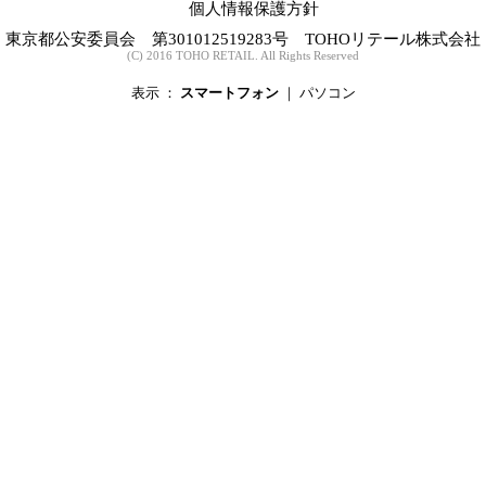
個人情報保護方針
東京都公安委員会 第301012519283号 TOHOリテール株式会社
(C) 2016 TOHO RETAIL. All Rights Reserved
表示 ：
スマートフォン
｜
パソコン