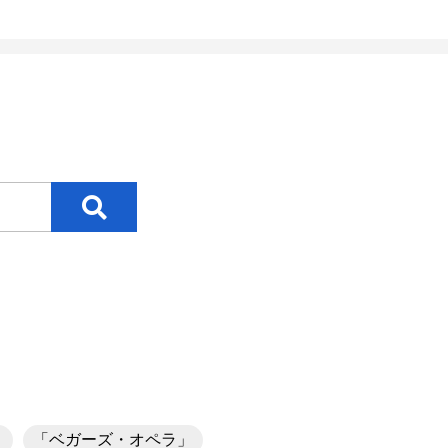
」
「ベガーズ・オペラ」