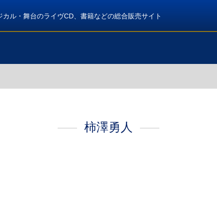
ジカル・舞台のライヴCD、書籍などの総合販売サイト
柿澤勇人