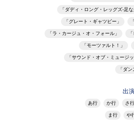
「ダディ・ロング・レッグズ-足な
「グレート・ギャツビー」
「ラ・カージュ・オ・フォール」
「
「モーツァルト！」
「サウンド・オブ・ミュージッ
「ダン
出
あ行
か行
さ
ま行
や