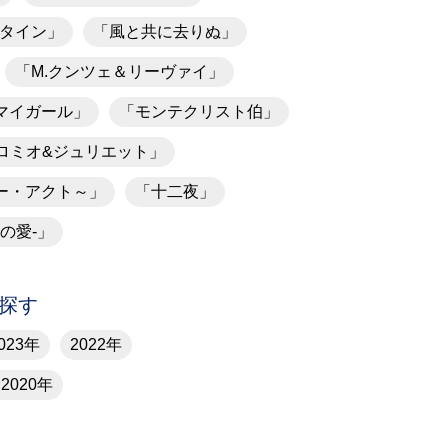
タイン」
「風と共に去りぬ」
「M.クンツェ＆リーヴァイ」
マイガール」
「モンテクリスト伯」
ロミオ&ジュリエット」
ー・アクト～」
「十二夜」
永遠の愛-」
探す
023年
2022年
2020年