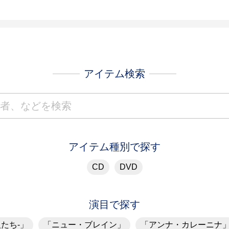
アイテム検索
アイテム種別で探す
CD
DVD
演目で探す
人たち-」
「ニュー・ブレイン」
「アンナ・カレーニナ